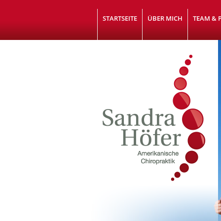
STARTSEITE
ÜBER MICH
TEAM & 