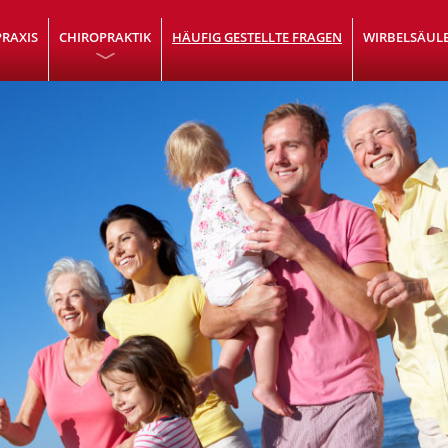
PRAXIS
CHIROPRAKTIK
HÄUFIG GESTELLTE FRAGEN
WIRBELSÄUL