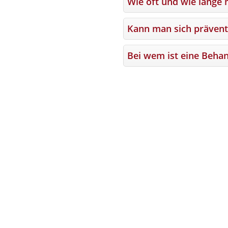
Wie oft und wie lange 
Kann man sich prävent
Bei wem ist eine Behan