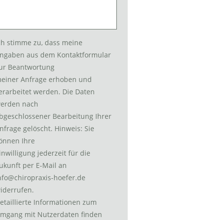
ch stimme zu, dass meine
ngaben aus dem Kontaktformular
ur Beantwortung
einer Anfrage erhoben und
erarbeitet werden. Die Daten
erden nach
bgeschlossener Bearbeitung Ihrer
nfrage gelöscht. Hinweis: Sie
önnen Ihre
inwilligung jederzeit für die
ukunft per E-Mail an
nfo@chiropraxis-hoefer.de
iderrufen.
etaillierte Informationen zum
mgang mit Nutzerdaten finden