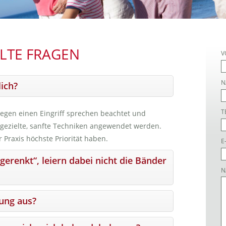
LTE FRAGEN
V
N
lich?
T
gegen einen Eingriff sprechen beachtet und
gezielte, sanfte Techniken angewendet werden.
r Praxis höchste Priorität haben.
E
gerenkt“, leiern dabei nicht die Bänder
N
ung aus?