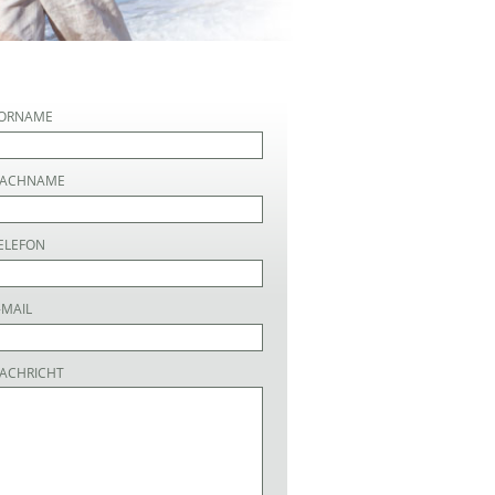
ORNAME
ACHNAME
ELEFON
-MAIL
ACHRICHT