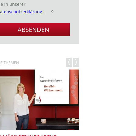
ie in unserer
atenschutzerklärung
.
RE THEMEN