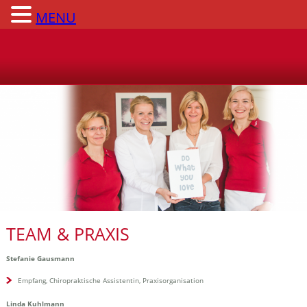
MENU
TEAM & PRAXIS
Stefanie Gausmann
Empfang, Chiropraktische Assistentin, Praxisorganisation
Linda Kuhlmann